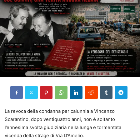
La revoca della condanna per calunnia a Vincenzo
Scarantino, dopo ventiquattro anni, non è soltanto
l’ennesima svolta giudiziaria nella lunga e tormentata
vicenda della strage di Via D’Amelio.