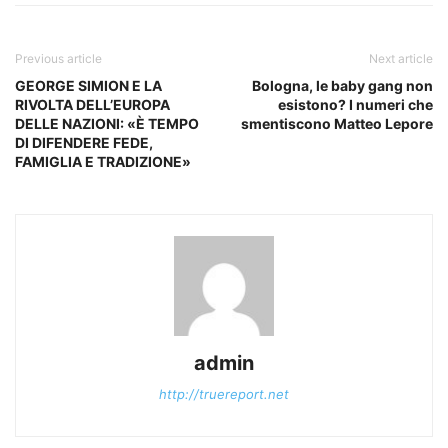
Previous article
Next article
GEORGE SIMION E LA
Bologna, le baby gang non
RIVOLTA DELL’EUROPA
esistono? I numeri che
DELLE NAZIONI: «È TEMPO
smentiscono Matteo Lepore
DI DIFENDERE FEDE,
FAMIGLIA E TRADIZIONE»
admin
http://truereport.net