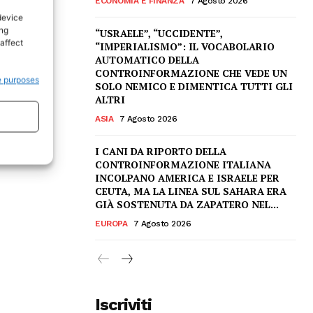
ECONOMIA E FINANZA
7 Agosto 2026
device
ing
“USRAELE”, “UCCIDENTE”,
affect
“IMPERIALISMO”: IL VOCABOLARIO
AUTOMATICO DELLA
CONTROINFORMAZIONE CHE VEDE UN
e purposes
SOLO NEMICO E DIMENTICA TUTTI GLI
ALTRI
ASIA
7 Agosto 2026
I CANI DA RIPORTO DELLA
CONTROINFORMAZIONE ITALIANA
INCOLPANO AMERICA E ISRAELE PER
CEUTA, MA LA LINEA SUL SAHARA ERA
GIÀ SOSTENUTA DA ZAPATERO NEL...
EUROPA
7 Agosto 2026
Iscriviti