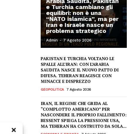
Arabia Saudita, Pakistan
e Turchia cambiano gli
equilibri: non è una
“NATO islamica”, ma per
Iran e Israele nasce un
problema strategico
Admin
-
7 Agosto 2026
PAKISTAN E TURCHIA VOLTANO LE
SPALLE ALL’IRAN: CON L’ARABIA
SAUDITA NASCE IL NUOVO PATTO DI
DIFESA. TEHERAN REAGISCE CON
MINACCE E DISPREZZO
GEOPOLITICA
7 Agosto 2026
IRAN, IL REGIME CHE GRIDA AL
“COMPLOTTO AMERICANO” PER
NASCONDERE IL PROPRIO FALLIMENTO:
BESSENT SPIEGA LA PRESSIONE USA,
MA TEHERAN HA COSTRUITO DA SOLA...