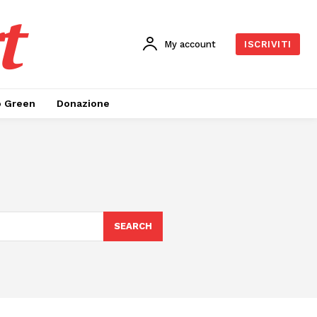
t
My account
ISCRIVITI
o Green
Donazione
SEARCH