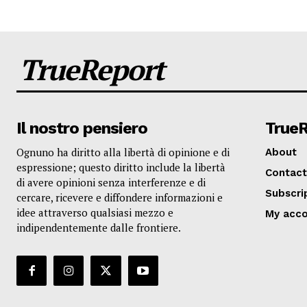
TrueReport
Il nostro pensiero
True
Ognuno ha diritto alla libertà di opinione e di
About
espressione; questo diritto include la libertà
Contact
di avere opinioni senza interferenze e di
Subscri
cercare, ricevere e diffondere informazioni e
idee attraverso qualsiasi mezzo e
My acc
indipendentemente dalle frontiere.