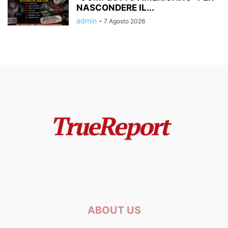
NASCONDERE IL...
admin
-
7 Agosto 2026
ABOUT US