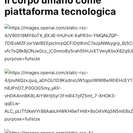
Il corpo umano come
piattaforma tecnologica