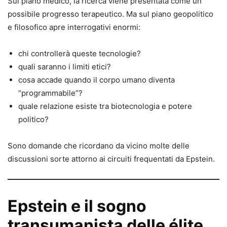
Sul piano medico, la ricerca viene presentata come un
possibile progresso terapeutico. Ma sul piano geopolitico
e filosofico apre interrogativi enormi:
chi controllerà queste tecnologie?
quali saranno i limiti etici?
cosa accade quando il corpo umano diventa
“programmabile”?
quale relazione esiste tra biotecnologia e potere
politico?
Sono domande che ricordano da vicino molte delle
discussioni sorte attorno ai circuiti frequentati da Epstein.
Epstein e il sogno
transumanista delle élite