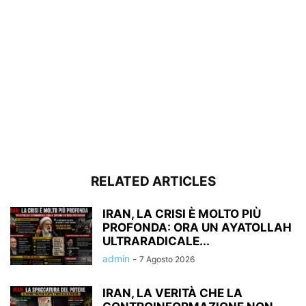
RELATED ARTICLES
IRAN, LA CRISI È MOLTO PIÙ
PROFONDA: ORA UN AYATOLLAH
ULTRARADICALE...
admin
-
7 Agosto 2026
IRAN, LA VERITÀ CHE LA