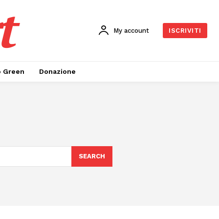
t
My account
ISCRIVITI
o Green
Donazione
SEARCH