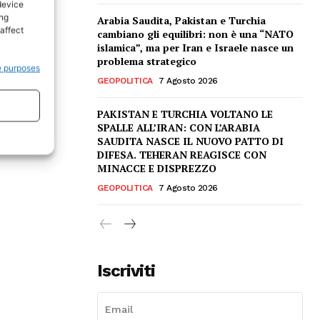
device
ing
Arabia Saudita, Pakistan e Turchia
affect
cambiano gli equilibri: non è una “NATO
islamica”, ma per Iran e Israele nasce un
problema strategico
e purposes
GEOPOLITICA
7 Agosto 2026
PAKISTAN E TURCHIA VOLTANO LE
SPALLE ALL’IRAN: CON L’ARABIA
SAUDITA NASCE IL NUOVO PATTO DI
DIFESA. TEHERAN REAGISCE CON
MINACCE E DISPREZZO
GEOPOLITICA
7 Agosto 2026
Iscriviti