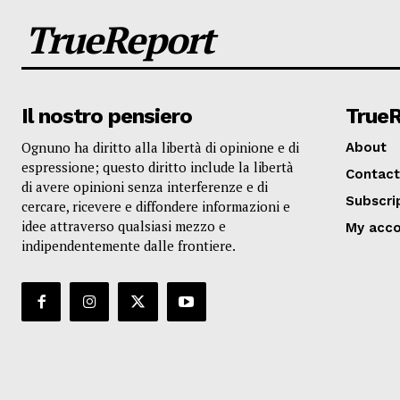
TrueReport
Il nostro pensiero
True
Ognuno ha diritto alla libertà di opinione e di
About
espressione; questo diritto include la libertà
Contact
di avere opinioni senza interferenze e di
Subscri
cercare, ricevere e diffondere informazioni e
idee attraverso qualsiasi mezzo e
My acc
indipendentemente dalle frontiere.