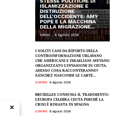
STESSE POLITICHE DI
ISLAMIZZAZIONE E
DISTRUZIONE
DELL’OCCIDENTE: AMY
POPE E LA MACCHINA
DELLA MIGRAZIONE...
Admin
-
8 Agosto 2026
I SOLITI CANI DA RIPORTO DELLA
CONTROINFORMAZIONE URLAVANO
CHE AMERICANI E ISRAELIANI AVEVANO
ORGANIZZATO L’INVASIONE DI CEUTA.
ADESSO COSA RACCONTERANNO?
SÁNCHEZ NASCONDE LE CARTE...
EUROPA
8 Agosto 2026
BRUXELLES CONSUMA IL TRADIMENTO:
L’EUROPA CELEBRA CEUTA PERCHÉ LA
CRISI È RIMASTA IN SPAGNA
EUROPA
8 Agosto 2026