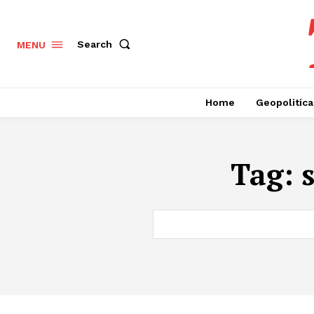
Search
MENU
Home
Geopolitica
Tag: