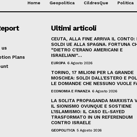
Home
Geopolitica
CildresQue
Politica
Report
Ultimi articoli
CEUTA, ALLA FINE ARRIVA IL CONTO:
SOLDI UE ALLA SPAGNA. FORTUNA C
 us
“DIETRO C’ERANO AMERICANI E
ISRAELIANI”…
ption Plans
EUROPA
6 Agosto 2026
ount
TORINO, 17 MILIONI PER LA GRANDE
MOSCHEA: SOLDI DALL’ESTERO E POL
LE DOMANDE CHE NESSUNO VUOLE F
ECONOMIA E FINANZA
6 Agosto 2026
LA SOLITA PROPAGANDA MARXISTA 
IL SIONISMO OVUNQUE E SOSTIENE
L’ISLAMISMO: IL CASO EL-SAYED
TRASFORMATO IN UN REFERENDUM
CONTRO ISRAELE
GEOPOLITICA
5 Agosto 2026