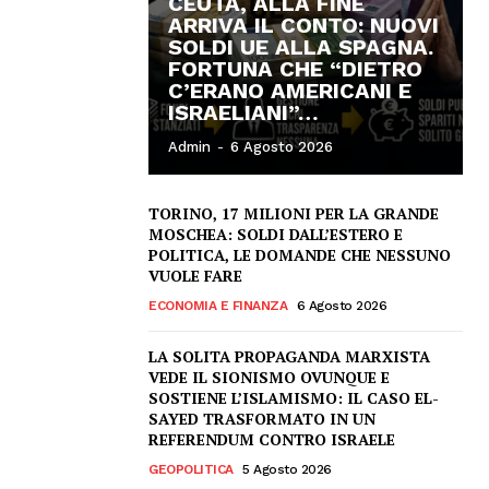
CEUTA, ALLA FINE
ARRIVA IL CONTO: NUOVI
SOLDI UE ALLA SPAGNA.
FORTUNA CHE “DIETRO
C’ERANO AMERICANI E
ISRAELIANI”…
Admin
-
6 Agosto 2026
TORINO, 17 MILIONI PER LA GRANDE
MOSCHEA: SOLDI DALL’ESTERO E
POLITICA, LE DOMANDE CHE NESSUNO
VUOLE FARE
ECONOMIA E FINANZA
6 Agosto 2026
LA SOLITA PROPAGANDA MARXISTA
VEDE IL SIONISMO OVUNQUE E
SOSTIENE L’ISLAMISMO: IL CASO EL-
SAYED TRASFORMATO IN UN
REFERENDUM CONTRO ISRAELE
GEOPOLITICA
5 Agosto 2026