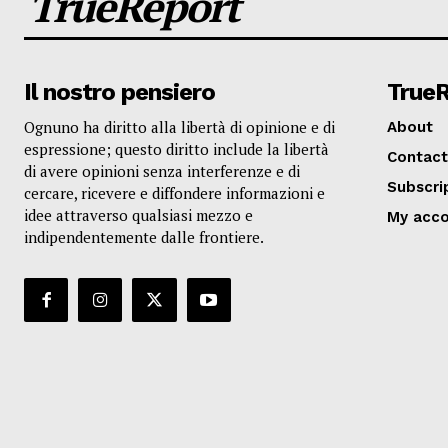
TrueReport
Il nostro pensiero
True
Ognuno ha diritto alla libertà di opinione e di
About
espressione; questo diritto include la libertà
Contact
di avere opinioni senza interferenze e di
Subscri
cercare, ricevere e diffondere informazioni e
idee attraverso qualsiasi mezzo e
My acc
indipendentemente dalle frontiere.