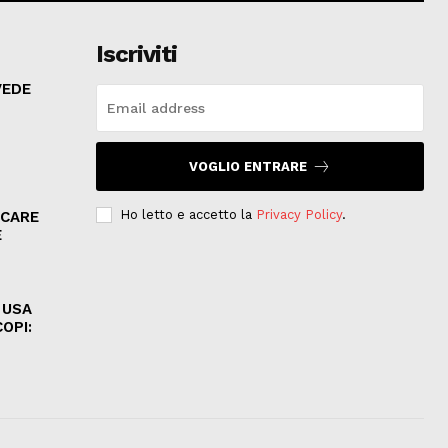
Iscriviti
VEDE
VOGLIO ENTRARE
Ho letto e accetto la
Privacy Policy
.
ICARE
E
 USA
OPI: