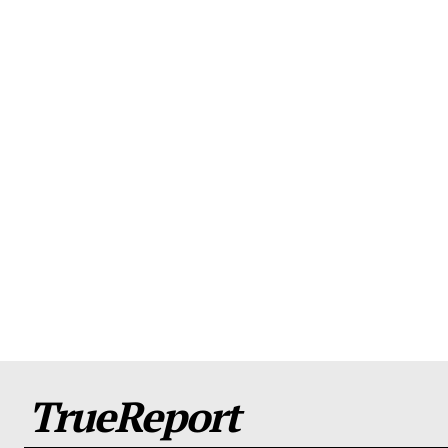
TrueReport