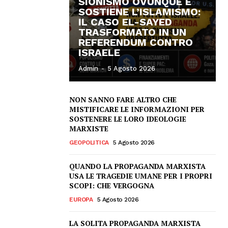
SIONISMO OVUNQUE E
SOSTIENE L’ISLAMISMO:
IL CASO EL-SAYED
TRASFORMATO IN UN
REFERENDUM CONTRO
ISRAELE
Admin
-
5 Agosto 2026
NON SANNO FARE ALTRO CHE
MISTIFICARE LE INFORMAZIONI PER
SOSTENERE LE LORO IDEOLOGIE
MARXISTE
GEOPOLITICA
5 Agosto 2026
QUANDO LA PROPAGANDA MARXISTA
USA LE TRAGEDIE UMANE PER I PROPRI
SCOPI: CHE VERGOGNA
EUROPA
5 Agosto 2026
LA SOLITA PROPAGANDA MARXISTA