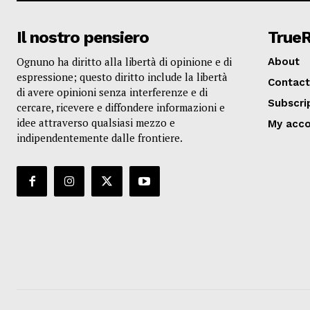
Il nostro pensiero
True
Ognuno ha diritto alla libertà di opinione e di
About
espressione; questo diritto include la libertà
Contact
di avere opinioni senza interferenze e di
Subscri
cercare, ricevere e diffondere informazioni e
idee attraverso qualsiasi mezzo e
My acc
indipendentemente dalle frontiere.