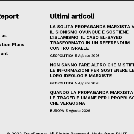
Report
Ultimi articoli
LA SOLITA PROPAGANDA MARXISTA 
IL SIONISMO OVUNQUE E SOSTIENE
 us
L’ISLAMISMO: IL CASO EL-SAYED
TRASFORMATO IN UN REFERENDUM
ption Plans
CONTRO ISRAELE
ount
GEOPOLITICA
5 Agosto 2026
NON SANNO FARE ALTRO CHE MISTIF
LE INFORMAZIONI PER SOSTENERE L
LORO IDEOLOGIE MARXISTE
GEOPOLITICA
5 Agosto 2026
QUANDO LA PROPAGANDA MARXISTA
LE TRAGEDIE UMANE PER I PROPRI SC
CHE VERGOGNA
EUROPA
5 Agosto 2026
© 2023 TrueReport. All Rights Reserved. Made from PHJT.