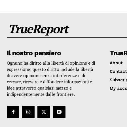
TrueReport
Il nostro pensiero
True
Ognuno ha diritto alla libertà di opinione e di
About
espressione; questo diritto include la libertà
Contact
di avere opinioni senza interferenze e di
Subscri
cercare, ricevere e diffondere informazioni e
idee attraverso qualsiasi mezzo e
My acc
indipendentemente dalle frontiere.