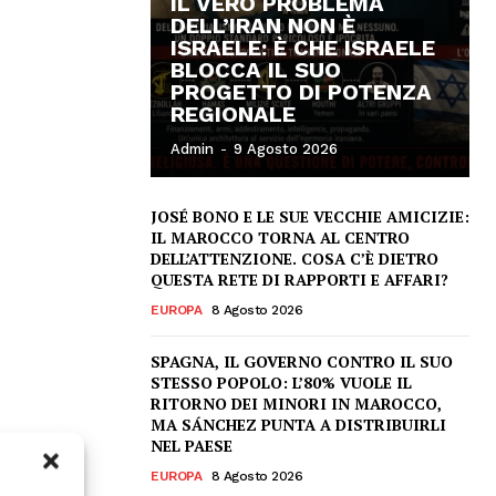
IL VERO PROBLEMA
DELL’IRAN NON È
ISRAELE: È CHE ISRAELE
BLOCCA IL SUO
PROGETTO DI POTENZA
REGIONALE
Admin
-
9 Agosto 2026
JOSÉ BONO E LE SUE VECCHIE AMICIZIE:
IL MAROCCO TORNA AL CENTRO
DELL’ATTENZIONE. COSA C’È DIETRO
QUESTA RETE DI RAPPORTI E AFFARI?
EUROPA
8 Agosto 2026
SPAGNA, IL GOVERNO CONTRO IL SUO
STESSO POPOLO: L’80% VUOLE IL
RITORNO DEI MINORI IN MAROCCO,
MA SÁNCHEZ PUNTA A DISTRIBUIRLI
NEL PAESE
EUROPA
8 Agosto 2026