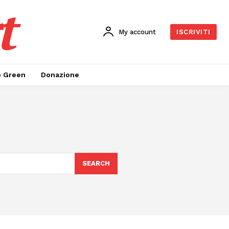
t
My account
ISCRIVITI
o Green
Donazione
SEARCH