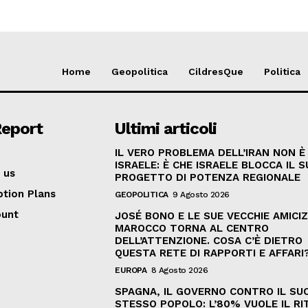
Home
Geopolitica
CildresQue
Politica
Report
Ultimi articoli
IL VERO PROBLEMA DELL’IRAN NON È
ISRAELE: È CHE ISRAELE BLOCCA IL 
 us
PROGETTO DI POTENZA REGIONALE
ption Plans
GEOPOLITICA
9 Agosto 2026
ount
JOSÉ BONO E LE SUE VECCHIE AMICIZI
MAROCCO TORNA AL CENTRO
DELL’ATTENZIONE. COSA C’È DIETRO
QUESTA RETE DI RAPPORTI E AFFARI
EUROPA
8 Agosto 2026
SPAGNA, IL GOVERNO CONTRO IL SU
STESSO POPOLO: L’80% VUOLE IL R