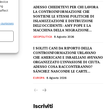
device
ing
ADESSO CHIEDETEVI PER CHI LAVORA
affect
LA CONTROINFORMAZIONE CHE
SOSTIENE LE STESSE POLITICHE DI
ISLAMIZZAZIONE E DISTRUZIONE
e purposes
DELL’OCCIDENTE: AMY POPE E LA
MACCHINA DELLA MIGRAZIONE...
GEOPOLITICA
8 Agosto 2026
I SOLITI CANI DA RIPORTO DELLA
CONTROINFORMAZIONE URLAVANO
CHE AMERICANI E ISRAELIANI AVEVANO
ORGANIZZATO L’INVASIONE DI CEUTA.
ADESSO COSA RACCONTERANNO?
SÁNCHEZ NASCONDE LE CARTE...
EUROPA
8 Agosto 2026
Iscriviti