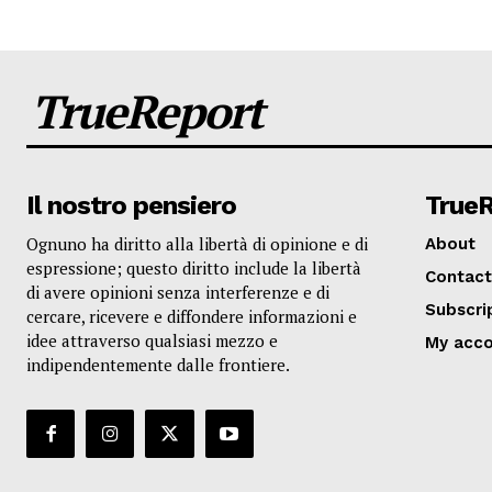
TrueReport
Il nostro pensiero
True
Ognuno ha diritto alla libertà di opinione e di
About
espressione; questo diritto include la libertà
Contact
di avere opinioni senza interferenze e di
Subscri
cercare, ricevere e diffondere informazioni e
idee attraverso qualsiasi mezzo e
My acc
indipendentemente dalle frontiere.