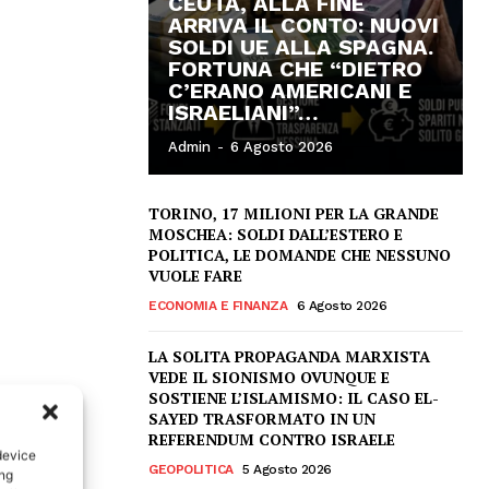
CEUTA, ALLA FINE
ARRIVA IL CONTO: NUOVI
SOLDI UE ALLA SPAGNA.
FORTUNA CHE “DIETRO
C’ERANO AMERICANI E
ISRAELIANI”…
Admin
-
6 Agosto 2026
TORINO, 17 MILIONI PER LA GRANDE
MOSCHEA: SOLDI DALL’ESTERO E
POLITICA, LE DOMANDE CHE NESSUNO
VUOLE FARE
ECONOMIA E FINANZA
6 Agosto 2026
LA SOLITA PROPAGANDA MARXISTA
VEDE IL SIONISMO OVUNQUE E
SOSTIENE L’ISLAMISMO: IL CASO EL-
SAYED TRASFORMATO IN UN
REFERENDUM CONTRO ISRAELE
device
GEOPOLITICA
5 Agosto 2026
ing