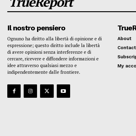
TrueReport
Il nostro pensiero
True
Ognuno ha diritto alla libertà di opinione e di
About
espressione; questo diritto include la libertà
Contact
di avere opinioni senza interferenze e di
Subscri
cercare, ricevere e diffondere informazioni e
idee attraverso qualsiasi mezzo e
My acc
indipendentemente dalle frontiere.