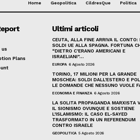
Home
Geopolitica
CildresQue
Politica
Report
Ultimi articoli
CEUTA, ALLA FINE ARRIVA IL CONTO:
SOLDI UE ALLA SPAGNA. FORTUNA C
 us
“DIETRO C’ERANO AMERICANI E
ISRAELIANI”…
ption Plans
EUROPA
6 Agosto 2026
ount
TORINO, 17 MILIONI PER LA GRANDE
MOSCHEA: SOLDI DALL’ESTERO E POL
LE DOMANDE CHE NESSUNO VUOLE F
ECONOMIA E FINANZA
6 Agosto 2026
LA SOLITA PROPAGANDA MARXISTA 
IL SIONISMO OVUNQUE E SOSTIENE
L’ISLAMISMO: IL CASO EL-SAYED
TRASFORMATO IN UN REFERENDUM
CONTRO ISRAELE
GEOPOLITICA
5 Agosto 2026