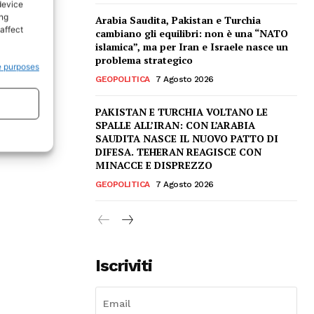
device
ing
Arabia Saudita, Pakistan e Turchia
affect
cambiano gli equilibri: non è una “NATO
islamica”, ma per Iran e Israele nasce un
problema strategico
e purposes
GEOPOLITICA
7 Agosto 2026
PAKISTAN E TURCHIA VOLTANO LE
SPALLE ALL’IRAN: CON L’ARABIA
SAUDITA NASCE IL NUOVO PATTO DI
DIFESA. TEHERAN REAGISCE CON
MINACCE E DISPREZZO
GEOPOLITICA
7 Agosto 2026
Iscriviti