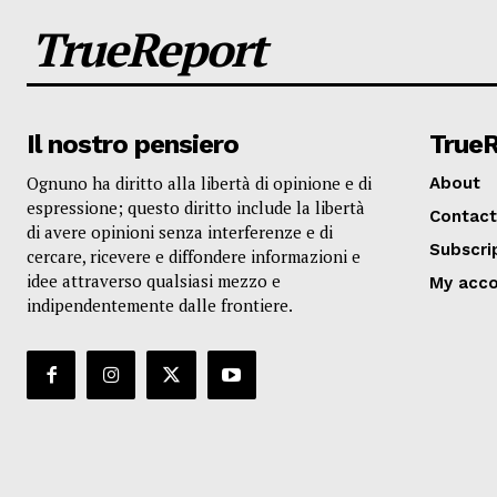
TrueReport
Il nostro pensiero
True
Ognuno ha diritto alla libertà di opinione e di
About
espressione; questo diritto include la libertà
Contact
di avere opinioni senza interferenze e di
Subscri
cercare, ricevere e diffondere informazioni e
idee attraverso qualsiasi mezzo e
My acc
indipendentemente dalle frontiere.