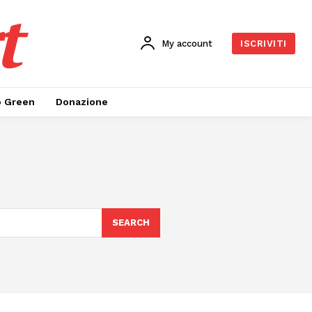
t
My account
ISCRIVITI
o Green
Donazione
SEARCH