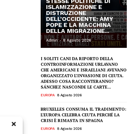
STESSE POLITICHE DI
ISLAMIZZAZIONE E
DISTRUZIONE
DELL’OCCIDENTE: AMY
POPE E LA MACCHINA
DELLA MIGRAZIONE...
Admin
-
8 Agosto 2026
I SOLITI CANI DA RIPORTO DELLA
CONTROINFORMAZIONE URLAVANO
CHE AMERICANI E ISRAELIANI AVEVANO
ORGANIZZATO L’INVASIONE DI CEUTA.
ADESSO COSA RACCONTERANNO?
SÁNCHEZ NASCONDE LE CARTE...
EUROPA
8 Agosto 2026
BRUXELLES CONSUMA IL TRADIMENTO:
L’EUROPA CELEBRA CEUTA PERCHÉ LA
CRISI È RIMASTA IN SPAGNA
EUROPA
8 Agosto 2026