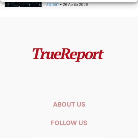
admin
-
26 Aprile 2026
ABOUT US
FOLLOW US