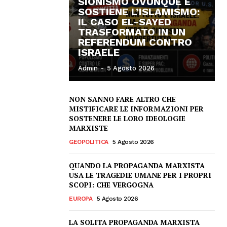
SIONISMO OVUNQUE E
SOSTIENE L’ISLAMISMO:
IL CASO EL-SAYED
TRASFORMATO IN UN
REFERENDUM CONTRO
ISRAELE
Admin
-
5 Agosto 2026
NON SANNO FARE ALTRO CHE
MISTIFICARE LE INFORMAZIONI PER
SOSTENERE LE LORO IDEOLOGIE
MARXISTE
GEOPOLITICA
5 Agosto 2026
QUANDO LA PROPAGANDA MARXISTA
USA LE TRAGEDIE UMANE PER I PROPRI
SCOPI: CHE VERGOGNA
EUROPA
5 Agosto 2026
LA SOLITA PROPAGANDA MARXISTA