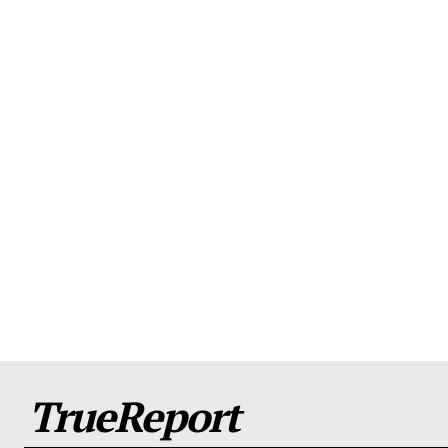
TrueReport