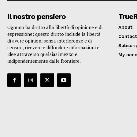
Il nostro pensiero
True
Ognuno ha diritto alla libertà di opinione e di
About
espressione; questo diritto include la libertà
Contact
di avere opinioni senza interferenze e di
Subscri
cercare, ricevere e diffondere informazioni e
idee attraverso qualsiasi mezzo e
My acc
indipendentemente dalle frontiere.