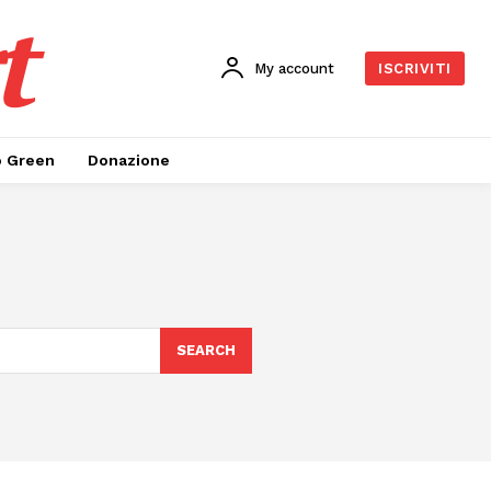
t
My account
ISCRIVITI
o Green
Donazione
SEARCH