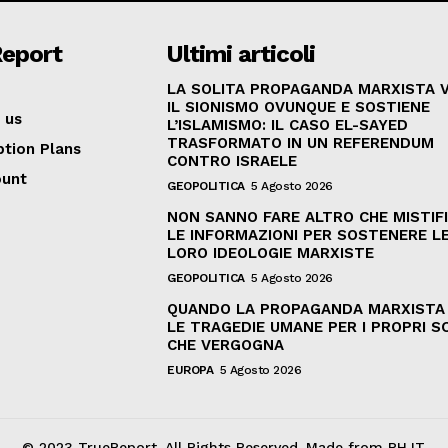
Report
Ultimi articoli
LA SOLITA PROPAGANDA MARXISTA 
IL SIONISMO OVUNQUE E SOSTIENE
 us
L’ISLAMISMO: IL CASO EL-SAYED
TRASFORMATO IN UN REFERENDUM
ption Plans
CONTRO ISRAELE
ount
GEOPOLITICA
5 Agosto 2026
NON SANNO FARE ALTRO CHE MISTIF
LE INFORMAZIONI PER SOSTENERE L
LORO IDEOLOGIE MARXISTE
GEOPOLITICA
5 Agosto 2026
QUANDO LA PROPAGANDA MARXISTA
LE TRAGEDIE UMANE PER I PROPRI SC
CHE VERGOGNA
EUROPA
5 Agosto 2026
© 2023 TrueReport. All Rights Reserved. Made from PHJT.