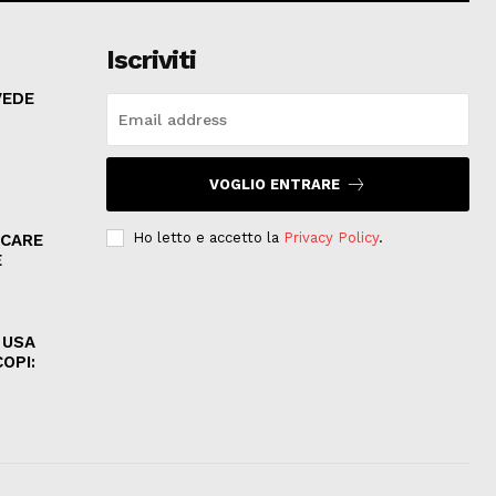
Iscriviti
VEDE
VOGLIO ENTRARE
Ho letto e accetto la
Privacy Policy
.
ICARE
E
 USA
OPI: