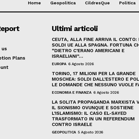
Home
Geopolitica
CildresQue
Politica
Report
Ultimi articoli
CEUTA, ALLA FINE ARRIVA IL CONTO:
SOLDI UE ALLA SPAGNA. FORTUNA C
 us
“DIETRO C’ERANO AMERICANI E
ISRAELIANI”…
ption Plans
EUROPA
6 Agosto 2026
ount
TORINO, 17 MILIONI PER LA GRANDE
MOSCHEA: SOLDI DALL’ESTERO E POL
LE DOMANDE CHE NESSUNO VUOLE F
ECONOMIA E FINANZA
6 Agosto 2026
LA SOLITA PROPAGANDA MARXISTA 
IL SIONISMO OVUNQUE E SOSTIENE
L’ISLAMISMO: IL CASO EL-SAYED
TRASFORMATO IN UN REFERENDUM
CONTRO ISRAELE
GEOPOLITICA
5 Agosto 2026