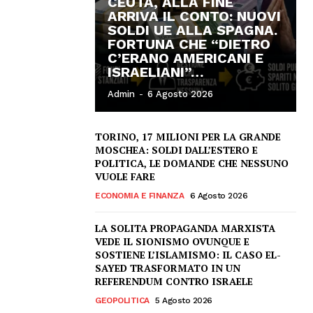
CEUTA, ALLA FINE
ARRIVA IL CONTO: NUOVI
SOLDI UE ALLA SPAGNA.
FORTUNA CHE “DIETRO
C’ERANO AMERICANI E
ISRAELIANI”…
Admin
-
6 Agosto 2026
TORINO, 17 MILIONI PER LA GRANDE
MOSCHEA: SOLDI DALL’ESTERO E
POLITICA, LE DOMANDE CHE NESSUNO
VUOLE FARE
ECONOMIA E FINANZA
6 Agosto 2026
LA SOLITA PROPAGANDA MARXISTA
VEDE IL SIONISMO OVUNQUE E
SOSTIENE L’ISLAMISMO: IL CASO EL-
SAYED TRASFORMATO IN UN
REFERENDUM CONTRO ISRAELE
GEOPOLITICA
5 Agosto 2026