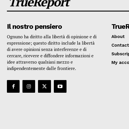
TrueReport
Il nostro pensiero
True
Ognuno ha diritto alla libertà di opinione e di
About
espressione; questo diritto include la libertà
Contact
di avere opinioni senza interferenze e di
Subscri
cercare, ricevere e diffondere informazioni e
idee attraverso qualsiasi mezzo e
My acc
indipendentemente dalle frontiere.