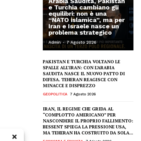
Arabia Saudita, Pakistan
e Turchia cambiano gli
equilibri: non è una
“NATO islamica”, ma per
Iran e Israele nasce un
problema strategico
Admin
-
7 Agosto 2026
PAKISTAN E TURCHIA VOLTANO LE
SPALLE ALL’IRAN: CON L’ARABIA
SAUDITA NASCE IL NUOVO PATTO DI
DIFESA. TEHERAN REAGISCE CON
MINACCE E DISPREZZO
GEOPOLITICA
7 Agosto 2026
IRAN, IL REGIME CHE GRIDA AL
“COMPLOTTO AMERICANO” PER
NASCONDERE IL PROPRIO FALLIMENTO:
BESSENT SPIEGA LA PRESSIONE USA,
MA TEHERAN HA COSTRUITO DA SOLA...