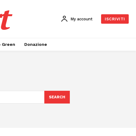
t
My account
ISCRIVITI
o Green
Donazione
SEARCH