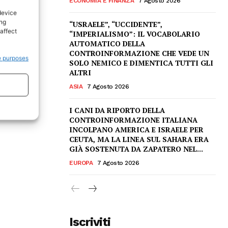
ECONOMIA E FINANZA
7 Agosto 2026
device
ing
“USRAELE”, “UCCIDENTE”,
affect
“IMPERIALISMO”: IL VOCABOLARIO
AUTOMATICO DELLA
CONTROINFORMAZIONE CHE VEDE UN
e purposes
SOLO NEMICO E DIMENTICA TUTTI GLI
ALTRI
ASIA
7 Agosto 2026
I CANI DA RIPORTO DELLA
CONTROINFORMAZIONE ITALIANA
INCOLPANO AMERICA E ISRAELE PER
CEUTA, MA LA LINEA SUL SAHARA ERA
GIÀ SOSTENUTA DA ZAPATERO NEL...
EUROPA
7 Agosto 2026
Iscriviti