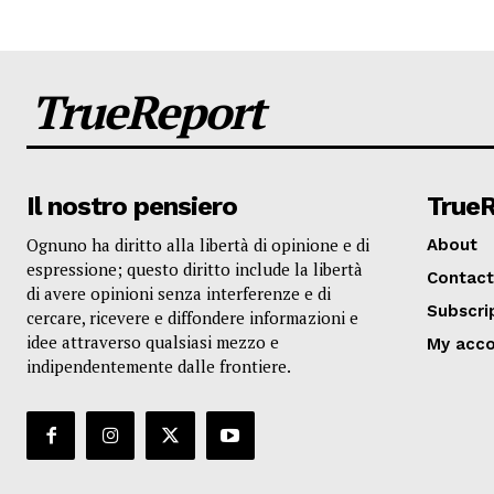
TrueReport
Il nostro pensiero
True
Ognuno ha diritto alla libertà di opinione e di
About
espressione; questo diritto include la libertà
Contact
di avere opinioni senza interferenze e di
Subscri
cercare, ricevere e diffondere informazioni e
idee attraverso qualsiasi mezzo e
My acc
indipendentemente dalle frontiere.