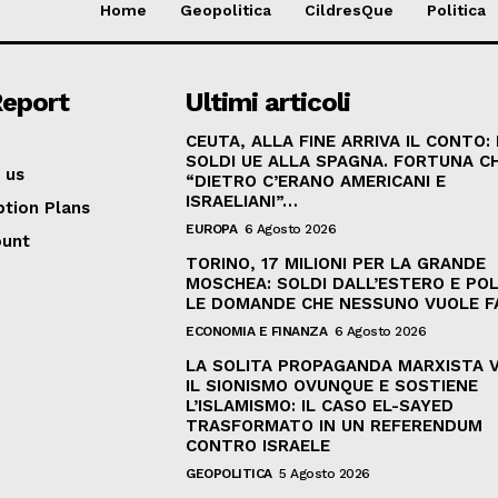
Home
Geopolitica
CildresQue
Politica
Report
Ultimi articoli
CEUTA, ALLA FINE ARRIVA IL CONTO:
SOLDI UE ALLA SPAGNA. FORTUNA C
 us
“DIETRO C’ERANO AMERICANI E
ISRAELIANI”…
ption Plans
EUROPA
6 Agosto 2026
ount
TORINO, 17 MILIONI PER LA GRANDE
MOSCHEA: SOLDI DALL’ESTERO E POL
LE DOMANDE CHE NESSUNO VUOLE F
ECONOMIA E FINANZA
6 Agosto 2026
LA SOLITA PROPAGANDA MARXISTA 
IL SIONISMO OVUNQUE E SOSTIENE
L’ISLAMISMO: IL CASO EL-SAYED
TRASFORMATO IN UN REFERENDUM
CONTRO ISRAELE
GEOPOLITICA
5 Agosto 2026