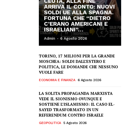
CEUTA, ALLA FINE
ARRIVA IL CONTO: NUOVI
SOLDI UE ALLA SPAGNA.
FORTUNA CHE “DIETRO
C’ERANO AMERICANI E
ISRAELIANI”…
Admin
-
6 Agosto 2026
TORINO, 17 MILIONI PER LA GRANDE
MOSCHEA: SOLDI DALL’ESTERO E
POLITICA, LE DOMANDE CHE NESSUNO
VUOLE FARE
ECONOMIA E FINANZA
6 Agosto 2026
LA SOLITA PROPAGANDA MARXISTA
VEDE IL SIONISMO OVUNQUE E
SOSTIENE L’ISLAMISMO: IL CASO EL-
SAYED TRASFORMATO IN UN
REFERENDUM CONTRO ISRAELE
GEOPOLITICA
5 Agosto 2026