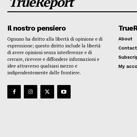
TrueReport
Il nostro pensiero
True
Ognuno ha diritto alla libertà di opinione e di
About
espressione; questo diritto include la libertà
Contact
di avere opinioni senza interferenze e di
Subscri
cercare, ricevere e diffondere informazioni e
idee attraverso qualsiasi mezzo e
My acc
indipendentemente dalle frontiere.