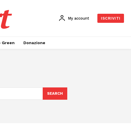
t
My account
ISCRIVITI
o Green
Donazione
SEARCH