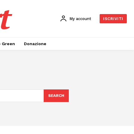
t
My account
ISCRIVITI
o Green
Donazione
SEARCH