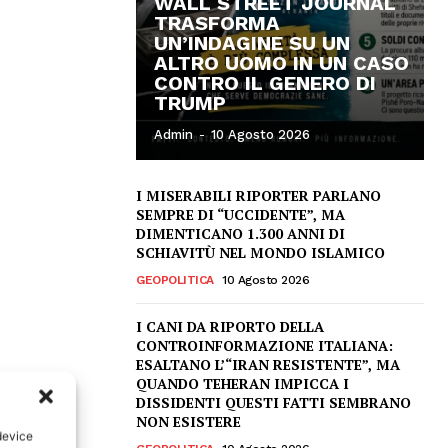
WALL STREET JOURNAL
TRASFORMA
UN’INDAGINE SU UN
ALTRO UOMO IN UN CASO
CONTRO IL GENERO DI
TRUMP
Admin
-
10 Agosto 2026
I MISERABILI RIPORTER PARLANO
SEMPRE DI “UCCIDENTE”, MA
DIMENTICANO 1.300 ANNI DI
SCHIAVITÙ NEL MONDO ISLAMICO
GEOPOLITICA
10 Agosto 2026
I CANI DA RIPORTO DELLA
CONTROINFORMAZIONE ITALIANA:
ESALTANO L’“IRAN RESISTENTE”, MA
QUANDO TEHERAN IMPICCA I
DISSIDENTI QUESTI FATTI SEMBRANO
NON ESISTERE
device