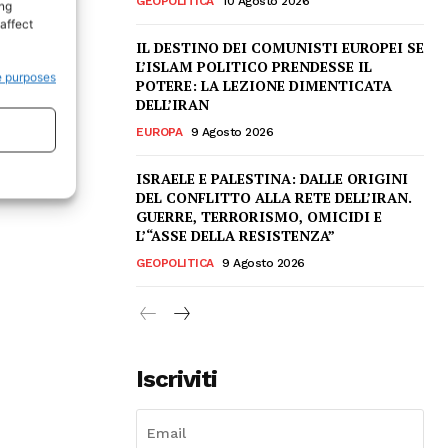
GEOPOLITICA
10 Agosto 2026
ing
affect
IL DESTINO DEI COMUNISTI EUROPEI SE
L’ISLAM POLITICO PRENDESSE IL
e purposes
POTERE: LA LEZIONE DIMENTICATA
DELL’IRAN
EUROPA
9 Agosto 2026
ISRAELE E PALESTINA: DALLE ORIGINI
DEL CONFLITTO ALLA RETE DELL’IRAN.
GUERRE, TERRORISMO, OMICIDI E
L’“ASSE DELLA RESISTENZA”
GEOPOLITICA
9 Agosto 2026
Iscriviti