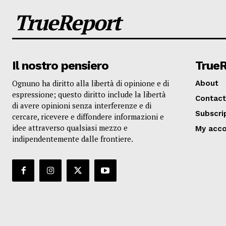
TrueReport
Il nostro pensiero
True
Ognuno ha diritto alla libertà di opinione e di
About
espressione; questo diritto include la libertà
Contact
di avere opinioni senza interferenze e di
Subscri
cercare, ricevere e diffondere informazioni e
idee attraverso qualsiasi mezzo e
My acc
indipendentemente dalle frontiere.