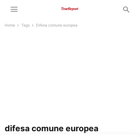
Home
Tags
Difesa comune europea
difesa comune europea