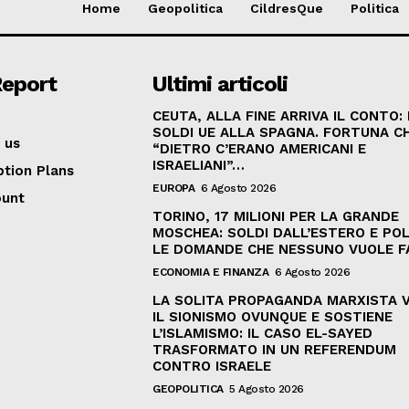
Home
Geopolitica
CildresQue
Politica
Report
Ultimi articoli
CEUTA, ALLA FINE ARRIVA IL CONTO:
SOLDI UE ALLA SPAGNA. FORTUNA C
 us
“DIETRO C’ERANO AMERICANI E
ISRAELIANI”…
ption Plans
EUROPA
6 Agosto 2026
ount
TORINO, 17 MILIONI PER LA GRANDE
MOSCHEA: SOLDI DALL’ESTERO E POL
LE DOMANDE CHE NESSUNO VUOLE F
ECONOMIA E FINANZA
6 Agosto 2026
LA SOLITA PROPAGANDA MARXISTA 
IL SIONISMO OVUNQUE E SOSTIENE
L’ISLAMISMO: IL CASO EL-SAYED
TRASFORMATO IN UN REFERENDUM
CONTRO ISRAELE
GEOPOLITICA
5 Agosto 2026