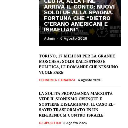
CEUTA, ALLA FINE
ARRIVA IL CONTO: NUOVI
SOLDI UE ALLA SPAGNA.
FORTUNA CHE “DIETRO
C’ERANO AMERICANI E
ISRAELIANI”…
Admin
-
6 Agosto 2026
TORINO, 17 MILIONI PER LA GRANDE
MOSCHEA: SOLDI DALL’ESTERO E
POLITICA, LE DOMANDE CHE NESSUNO
VUOLE FARE
ECONOMIA E FINANZA
6 Agosto 2026
LA SOLITA PROPAGANDA MARXISTA
VEDE IL SIONISMO OVUNQUE E
SOSTIENE L’ISLAMISMO: IL CASO EL-
SAYED TRASFORMATO IN UN
REFERENDUM CONTRO ISRAELE
GEOPOLITICA
5 Agosto 2026