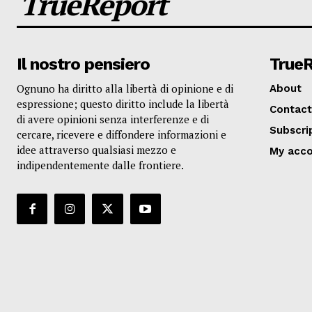
TrueReport
Il nostro pensiero
True
Ognuno ha diritto alla libertà di opinione e di
About
espressione; questo diritto include la libertà
Contact
di avere opinioni senza interferenze e di
Subscri
cercare, ricevere e diffondere informazioni e
idee attraverso qualsiasi mezzo e
My acc
indipendentemente dalle frontiere.