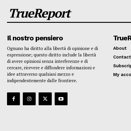
TrueReport
Il nostro pensiero
True
Ognuno ha diritto alla libertà di opinione e di
About
espressione; questo diritto include la libertà
Contact
di avere opinioni senza interferenze e di
Subscri
cercare, ricevere e diffondere informazioni e
idee attraverso qualsiasi mezzo e
My acc
indipendentemente dalle frontiere.