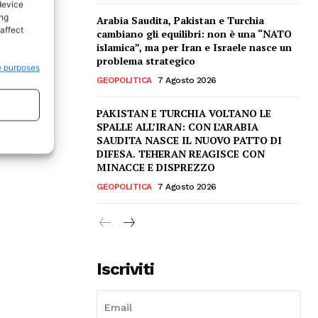
device
ing
Arabia Saudita, Pakistan e Turchia
affect
cambiano gli equilibri: non è una “NATO
islamica”, ma per Iran e Israele nasce un
problema strategico
e purposes
GEOPOLITICA
7 Agosto 2026
PAKISTAN E TURCHIA VOLTANO LE
SPALLE ALL’IRAN: CON L’ARABIA
SAUDITA NASCE IL NUOVO PATTO DI
DIFESA. TEHERAN REAGISCE CON
MINACCE E DISPREZZO
GEOPOLITICA
7 Agosto 2026
Iscriviti