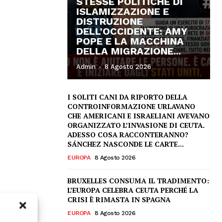
STESSE POLITICHE DI
ISLAMIZZAZIONE E
DISTRUZIONE
DELL’OCCIDENTE: AMY
POPE E LA MACCHINA
DELLA MIGRAZIONE...
Admin
-
8 Agosto 2026
I SOLITI CANI DA RIPORTO DELLA
CONTROINFORMAZIONE URLAVANO
CHE AMERICANI E ISRAELIANI AVEVANO
ORGANIZZATO L’INVASIONE DI CEUTA.
ADESSO COSA RACCONTERANNO?
SÁNCHEZ NASCONDE LE CARTE...
EUROPA
8 Agosto 2026
BRUXELLES CONSUMA IL TRADIMENTO:
L’EUROPA CELEBRA CEUTA PERCHÉ LA
CRISI È RIMASTA IN SPAGNA
EUROPA
8 Agosto 2026