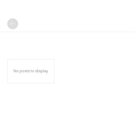
No posts to display