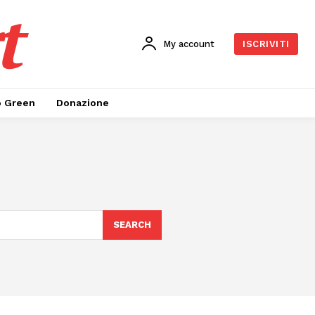
t
My account
ISCRIVITI
o Green
Donazione
SEARCH