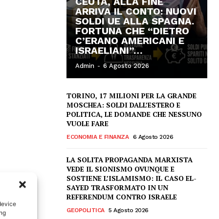
CEUTA, ALLA FINE
ARRIVA IL CONTO: NUOVI
SOLDI UE ALLA SPAGNA.
FORTUNA CHE “DIETRO
C’ERANO AMERICANI E
ISRAELIANI”…
Admin
-
6 Agosto 2026
TORINO, 17 MILIONI PER LA GRANDE
MOSCHEA: SOLDI DALL’ESTERO E
POLITICA, LE DOMANDE CHE NESSUNO
VUOLE FARE
ECONOMIA E FINANZA
6 Agosto 2026
LA SOLITA PROPAGANDA MARXISTA
VEDE IL SIONISMO OVUNQUE E
SOSTIENE L’ISLAMISMO: IL CASO EL-
SAYED TRASFORMATO IN UN
REFERENDUM CONTRO ISRAELE
device
GEOPOLITICA
5 Agosto 2026
ing