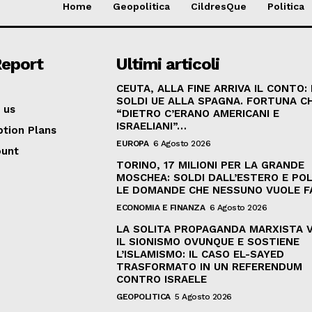
Home
Geopolitica
CildresQue
Politica
Report
Ultimi articoli
CEUTA, ALLA FINE ARRIVA IL CONTO:
SOLDI UE ALLA SPAGNA. FORTUNA C
 us
“DIETRO C’ERANO AMERICANI E
ISRAELIANI”…
ption Plans
EUROPA
6 Agosto 2026
ount
TORINO, 17 MILIONI PER LA GRANDE
MOSCHEA: SOLDI DALL’ESTERO E POL
LE DOMANDE CHE NESSUNO VUOLE F
ECONOMIA E FINANZA
6 Agosto 2026
LA SOLITA PROPAGANDA MARXISTA 
IL SIONISMO OVUNQUE E SOSTIENE
L’ISLAMISMO: IL CASO EL-SAYED
TRASFORMATO IN UN REFERENDUM
CONTRO ISRAELE
GEOPOLITICA
5 Agosto 2026