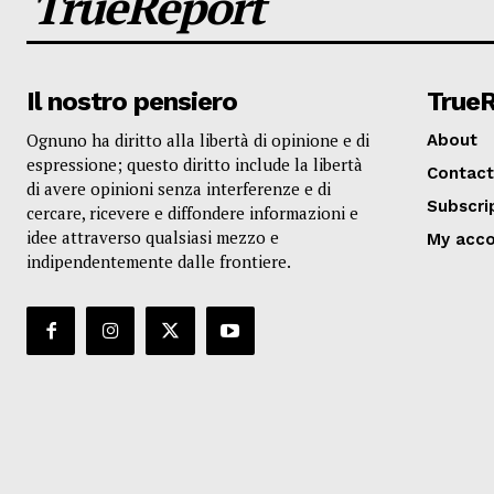
TrueReport
Il nostro pensiero
True
Ognuno ha diritto alla libertà di opinione e di
About
espressione; questo diritto include la libertà
Contact
di avere opinioni senza interferenze e di
Subscri
cercare, ricevere e diffondere informazioni e
idee attraverso qualsiasi mezzo e
My acc
indipendentemente dalle frontiere.