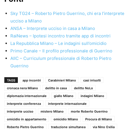
Sky TG24 – Roberto Pietro Guerrino, chi era l’interprete
ucciso a Milano
ANSA – Interprete ucciso in casa a Milano
RaiNews – Ipotesi incontro tramite app di incontri
La Repubblica Milano – Le indagini sull’omicidio
Primo Canale – Il profilo professionale di Guerrino
AIIC – Curriculum professionale di Roberto Pietro
Guerrino
TAGS
app incontri
Carabinieri Milano
casi irrisolti
cronaca nera Milano
delitto in casa
delitto NoLo
diplomazia internazionale
giallo Milano
indagini Milano
interprete conferenza
interprete internazionale
interprete ucciso
mistero Milano
morte Roberto Guerrino
omicidio in appartamento
omicidio Milano
Procura di Milano
Roberto Pietro Guerrino
traduzione simultanea
via Nino Oxilia