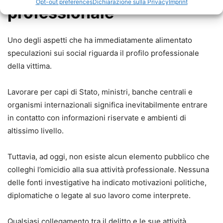
Opt-out preferences
Dichiarazione sulla Privacy
Imprint
professionale
Uno degli aspetti che ha immediatamente alimentato
speculazioni sui social riguarda il profilo professionale
della vittima.
Lavorare per capi di Stato, ministri, banche centrali e
organismi internazionali significa inevitabilmente entrare
in contatto con informazioni riservate e ambienti di
altissimo livello.
Tuttavia, ad oggi, non esiste alcun elemento pubblico che
colleghi l’omicidio alla sua attività professionale. Nessuna
delle fonti investigative ha indicato motivazioni politiche,
diplomatiche o legate al suo lavoro come interprete.
Qualsiasi collegamento tra il delitto e le sue attività