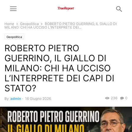
Home
Geopolitica
ROBERTO PIETRO GUERRINO, IL GIALLO DI
MILANO: CHI HA UCCISO L’INTERPRETE DEI...
Geopolitica
ROBERTO PIETRO
GUERRINO, IL GIALLO DI
MILANO: CHI HA UCCISO
L’INTERPRETE DEI CAPI DI
STATO?
236
0
By
admin
-
16 Giugno 2026