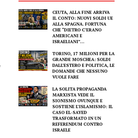
CEUTA, ALLA FINE ARRIVA
IL CONTO: NUOVI SOLDI UE
ALLA SPAGNA. FORTUNA
CHE “DIETRO C’ERANO
AMERICANI E
ISRAELIANI”…
TORINO, 17 MILIONI PER LA
GRANDE MOSCHEA: SOLDI
DALL’ESTERO E POLITICA, LE
e
DOMANDE CHE NESSUNO
VUOLE FARE
LA SOLITA PROPAGANDA
MARXISTA VEDE IL
SIONISMO OVUNQUE E
SOSTIENE L’ISLAMISMO: IL
CASO EL-SAYED
TRASFORMATO IN UN
REFERENDUM CONTRO
ISRAELE