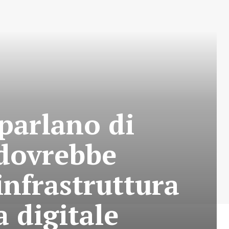
parlano di
o dovrebbe
infrastruttura
 digitale