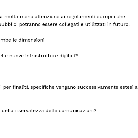
sta molta meno attenzione ai regolamenti europei che
pubblici potranno essere collegati e utilizzati in futuro.
rambe le dimensioni.
le nuove infrastrutture digitali?
i per finalità specifiche vengano successivamente estesi 
 e della riservatezza delle comunicazioni?