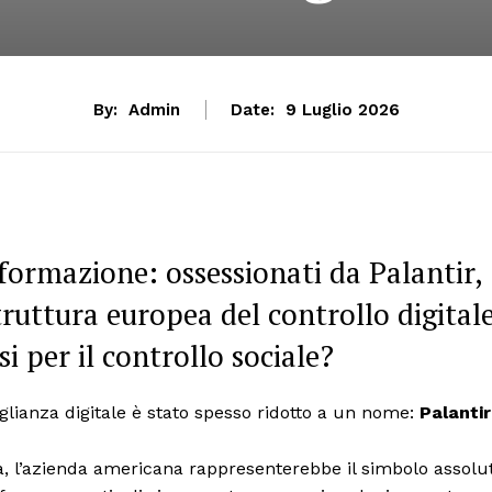
By:
Admin
Date:
9 Luglio 2026
nformazione: ossessionati da Palantir,
truttura europea del controllo digitale
 per il controllo sociale?
veglianza digitale è stato spesso ridotto a un nome:
Palantir
, l’azienda americana rappresenterebbe il simbolo assolu