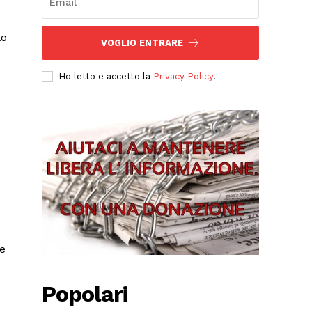
lo
VOGLIO ENTRARE
Ho letto e accetto la
Privacy Policy
.
le
Popolari