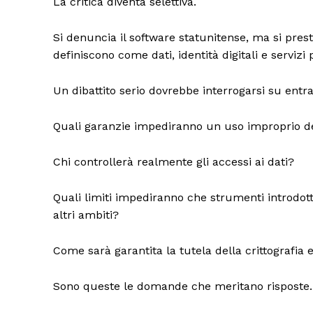
La critica diventa selettiva.
Si denuncia il software statunitense, ma si pre
definiscono come dati, identità digitali e servizi 
Un dibattito serio dovrebbe interrogarsi su ent
Quali garanzie impediranno un uso improprio del
Chi controllerà realmente gli accessi ai dati?
Quali limiti impediranno che strumenti introdott
altri ambiti?
Come sarà garantita la tutela della crittografia
Sono queste le domande che meritano risposte.