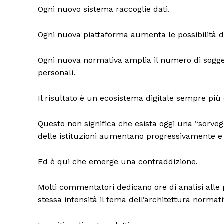
Ogni nuovo sistema raccoglie dati.
Ogni nuova piattaforma aumenta le possibilità di 
Ogni nuova normativa amplia il numero di sogget
personali.
ISCRIVITI
Il risultato è un ecosistema digitale sempre più 
Questo non significa che esista oggi una “sorvegl
delle istituzioni aumentano progressivamente e
Ed è qui che emerge una contraddizione.
Molti commentatori dedicano ore di analisi all
stessa intensità il tema dell’architettura normat