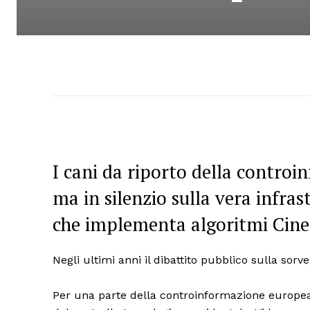
I cani da riporto della controi
ma in silenzio sulla vera infras
che implementa algoritmi Cinesi
Negli ultimi anni il dibattito pubblico sulla sor
Per una parte della controinformazione europea