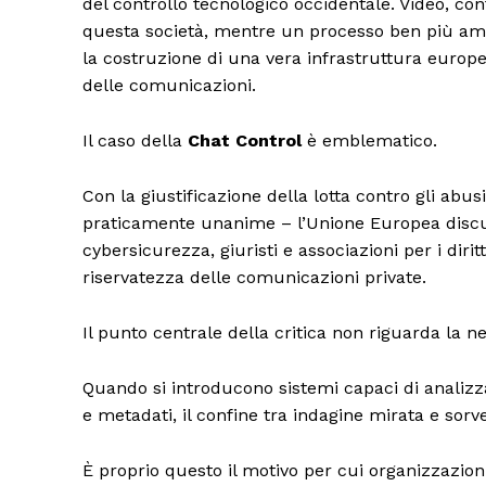
del controllo tecnologico occidentale. Video, co
questa società, mentre un processo ben più ampi
la costruzione di una vera infrastruttura europea p
delle comunicazioni.
Il caso della
Chat Control
è emblematico.
Con la giustificazione della lotta contro gli abu
praticamente unanime – l’Unione Europea discu
cybersicurezza, giuristi e associazioni per i diri
riservatezza delle comunicazioni private.
Il punto centrale della critica non riguarda la n
Quando si introducono sistemi capaci di analiz
e metadati, il confine tra indagine mirata e sorv
È proprio questo il motivo per cui organizzazion