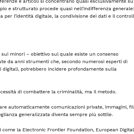
nferenze e articoli si concentrano quasi esclusivamente su
o e strutturato procede quasi nell’indifferenza generale:
er l’identità digitale, la condivisione dei dati e il control
si sui minori – obiettivo sul quale esiste un consenso
te da anni strumenti che, secondo numerosi esperti di
tti digitali, potrebbero incidere profondamente sulla
ecessità di combattere la criminalità, ma il metodo.
zare automaticamente comunicazioni private, immagini, fi
eglianza generalizzata diventa sempre più sottile.
i come la Electronic Frontier Foundation, European Digital