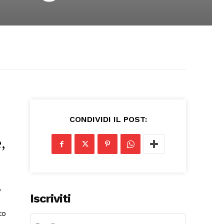
CONDIVIDI IL POST:
,
.
Iscriviti
to