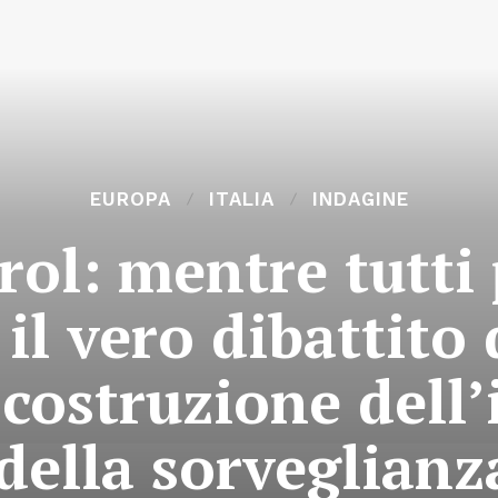
EUROPA
ITALIA
INDAGINE
rol: mentre tutti 
 il vero dibattit
 costruzione dell’
della sorveglianza